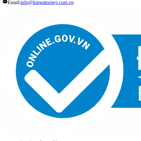
Email:
info@kingattorney.com.vn