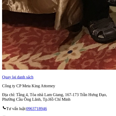
Quay lại danh sách
Công ty CP Meta King Attorney
Địa chỉ: Tầng 4, Tòa nhà Lam Giang, 167-173 Trần Hưng Đạo,
Phường Cầu Ông Lãnh, Tp.Hồ Chí Minh
Tư vấn luật:
0963718946