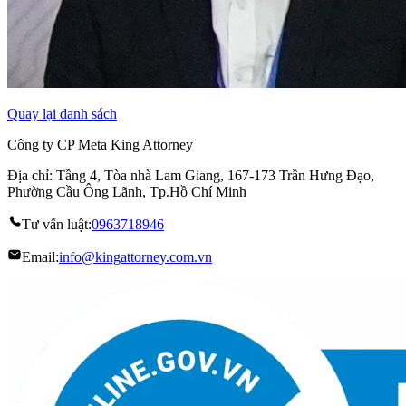
Quay lại danh sách
Công ty CP Meta King Attorney
Địa chỉ: Tầng 4, Tòa nhà Lam Giang, 167-173 Trần Hưng Đạo,
Phường Cầu Ông Lãnh, Tp.Hồ Chí Minh
Tư vấn luật:
0963718946
Email:
info@kingattorney.com.vn