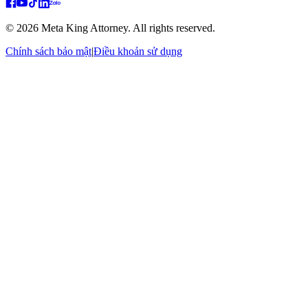
© 2026 Meta King Attorney. All rights reserved.
Chính sách bảo mật
|
Điều khoản sử dụng