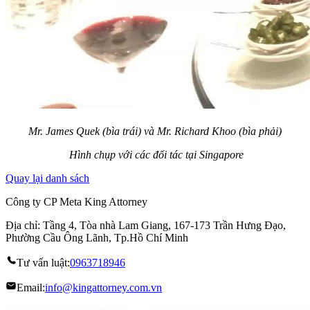
Mr. James Quek (bìa trái) và Mr. Richard Khoo (bìa phải)
Hình chụp với các đối tác tại Singapore
Quay lại danh sách
Công ty CP Meta King Attorney
Địa chỉ: Tầng 4, Tòa nhà Lam Giang, 167-173 Trần Hưng Đạo,
Phường Cầu Ông Lãnh, Tp.Hồ Chí Minh
Tư vấn luật:
0963718946
Email:
info@kingattorney.com.vn