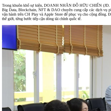
Trong khuôn khổ sự kiện, DOANH NHÂN ĐỖ HỮU CHIẾN (JD. MARTIN 
Big Data, Blockchain, NFT & DAO chuyên cung cấp các dịch vụ phá
vận hành trên CH Play và Apple Store để phục vụ cho cộng đồng
thế giới, từng bước tiếp cận dòng tài chính quốc tế.