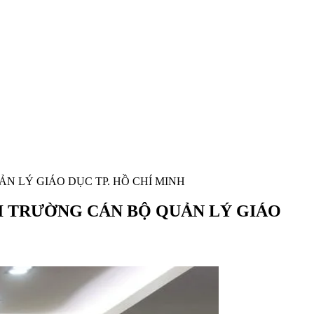
N LÝ GIÁO DỤC TP. HỒ CHÍ MINH
I TRƯỜNG CÁN BỘ QUẢN LÝ GIÁO