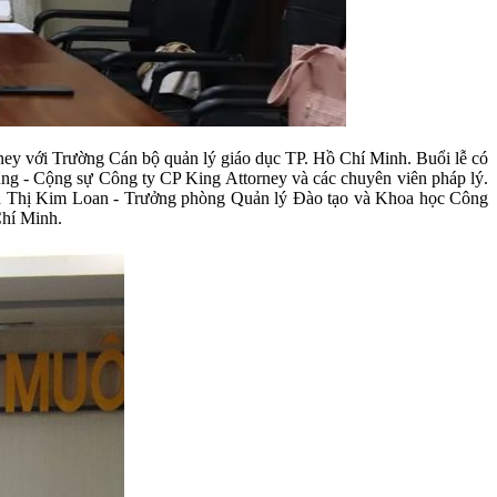
i Trường Cán bộ quản lý giáo dục TP. Hồ Chí Minh. Buổi lễ có
Cộng sự Công ty CP King Attorney và các chuyên viên pháp lý.
 Đinh Thị Kim Loan - Trưởng phòng Quản lý Đào tạo và Khoa học Công
Chí Minh.