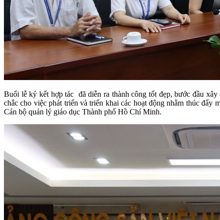
Buổi lễ ký kết hợp tác đã diễn ra thành công tốt đẹp, bước đầu xây
chắc cho việc phát triển và triển khai các hoạt động nhằm thúc đẩy
Cán bộ quản lý giáo dục Thành phố Hồ Chí Minh.