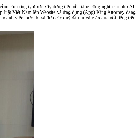
 các công ty được xây dựng trên nền tảng công nghệ cao như AI,
p luật Việt Nam lên Website và ứng dụng (App) King Attorney đang
việc thực thi và đưa các quỹ đầu tư và giáo dục nổi tiếng trên