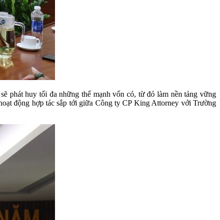
c sẽ phát huy tối đa những thế mạnh vốn có, từ đó làm nền tảng vững
 hoạt động hợp tác sắp tới giữa Công ty CP King Attorney với Trường