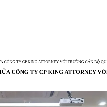
A CÔNG TY CP KING ATTORNEY VỚI TRƯỜNG CÁN BỘ QUẢ
IỮA CÔNG TY CP KING ATTORNEY VỚ