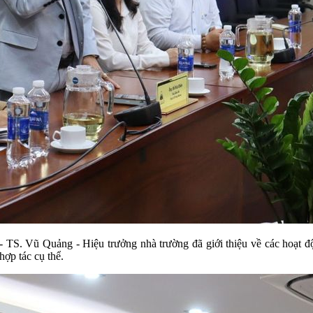
TS. Vũ Quảng - Hiệu trưởng nhà trường đã giới thiệu về các hoạt độ
hợp tác cụ thể.